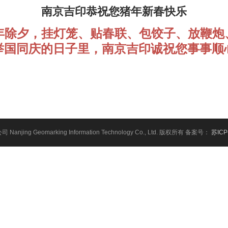
南京吉印恭祝您猪年新春快乐
夕，挂灯笼、贴春联、包饺子、放鞭炮
举国同庆的日子里，南京吉印诚祝您事事顺
公司
Nanjing Geomarking Information Technology Co., Ltd.
版权所有 备案号：
苏ICP