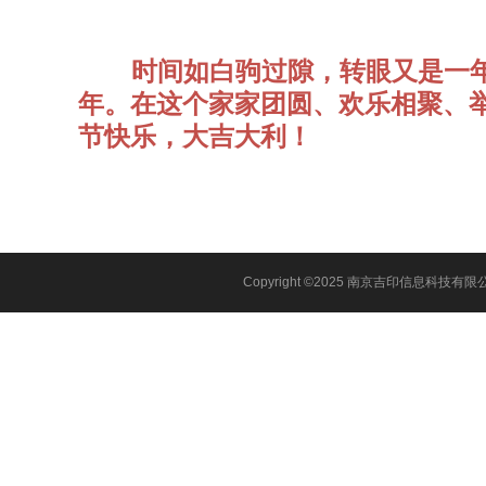
时间如白驹过隙，转眼又是一年除
年。在这个家家团圆、欢乐相聚、
节快乐，大吉大利！
Copyright ©
2025 南京吉印信息科技有限