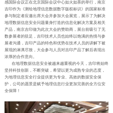
感国际会议正在北京国际会议中心如火如荼的举行，南京
吉印作为《测绘地理信息数据数字版权标识》的国家标准
参与制定者应邀出席大会并参加大会展览，展示了为解决
地理数据信息安全问题量身打造的信息化解决方案及相关
产品，南京吉印做为此次大会的赞助商，展台前吸引了无
数参展者的驻足，吉印技术人员也始终以饱满的热情与参
展者沟通，吉印产品的特色和优势在技术人员的讲解下被
展现的淋漓尽致，大会参与人员对吉印产品了解后表现出
浓厚的合作意向。
在地理数据信息安全被越来越重视的今天，吉印将始终
坚持科技创新，不断突破，希望以更为成熟专业的态度，
为地理信息安全行业提供更为专业、高效的数据安全保
护，公司的愿景是赋予地理信息行业更加完善的全方位安
全保障！