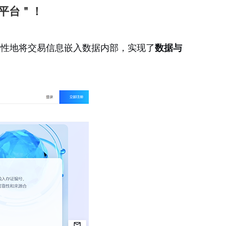
平台＂！
新性地将交易信息嵌入数据内部，实现了
数据与