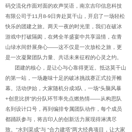
码交流化作面对面的欢声笑语，南京吉印信息科技
有限公司于11月8-9日奔赴莫干山，开启了一场轻松
快乐的团建之旅。两天一夜的时光里，我们在破冰
游戏中打破隔阂，在烤全羊盛宴中共享温情，在青
山绿水间舒展身心——这不仅是一次放松之旅，更
是一次凝聚团队力量、共话未来征程的心灵之约。
团建的核心，是让心与心靠得更近。抵达莫干山
的第一站，一场趣味十足的破冰挑战赛正式拉开帷
幕。活动伊始，大家随机分成3队，一场“头脑风暴
+创意比拼”的分队环节率先点燃热情——从构思队
名到设计口号，再到编排专属团队动作，每个成员
都踊跃参与，将吉印人的创新活力展现得淋漓尽
致。“水到渠成”与 “合力建塔”两大经典项目，让大家