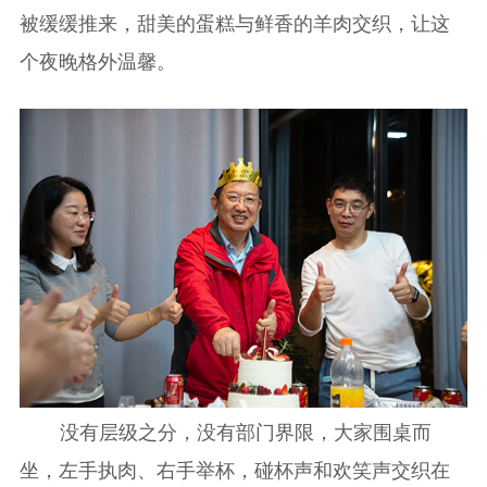
被缓缓推来，甜美的蛋糕与鲜香的羊肉交织，让这
个夜晚格外温馨。
没有层级之分，没有部门界限，大家围桌而
坐，左手执肉、右手举杯，碰杯声和欢笑声交织在