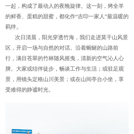
一起，构成了最动人的夜晚旋律。这一刻，烤全羊
的鲜香、蛋糕的甜蜜，都化作“吉印一家人”最温暖的
羁绊。
次日清晨，阳光穿透竹海，我们走进莫干山风景
区，开启一场与自然的对话。沿着蜿蜒的山路前
行，满目苍翠的竹林随风摇曳，清新的空气沁人心
脾。大家或结伴徒步，畅谈工作与生活；或驻足观
景，用镜头定格山川美景；或在山间亭台小坐，享
受难得的静谧时光。