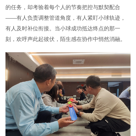
的任务，却考验着每个人的节奏把控与默契配合
——有人负责调整管道角度，有人紧盯小球轨迹，
有人及时补位衔接。当小球成功抵达终点的那一
刻，欢呼声此起彼伏，陌生感在协作中悄然消融。