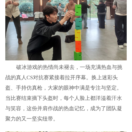
破冰游戏的热情尚未褪去，一场充满热血与挑
战的真人CS对抗赛紧接着拉开序幕。换上迷彩头
盔、手持仿真枪，大家的眼神中满是专注与坚定。
当比赛结束摘下头盔时，每个人脸上都洋溢着汗水
与笑容，这份并肩作战的热血记忆，成为了团队凝
聚力的又一坚实纽带。