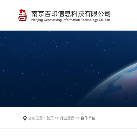
当前位置：
首页
>>
行业应用
>>
合作单位