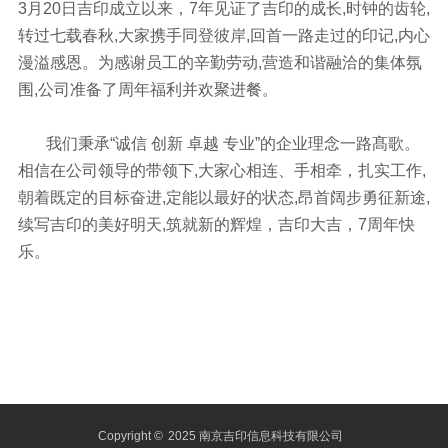
3月20日吉印成立以来，7年见证了吉印的成长,时钟的齿轮,
转过七载春秋,大家携手同登彼岸,回首一路走过的印记,内心
漫溢感恩。为感谢员工的辛勤劳动,营造和谐融洽的集体氛
围,公司准备了周年福利并欢聚进餐。
我们秉承“诚信 创新 卓越 专业”的企业理念一路髙歌。
相信在公司领导的带领下,大家心相连、手相牵，扎实工作,
朝着既定的目标奋进,定能以最好的状态,昂首阔步勇征新途,
续写吉印的美好明天,筑就新的辉煌，吉印大吉，7周年快
乐。
Copyright ©
2025 南京吉印信息科技有限公司