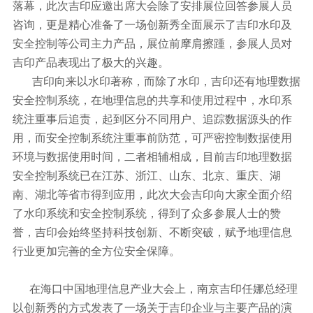
落幕，此次吉印应邀出席大会除了安排展位回答参展人员
咨询，更是精心准备了一场创新秀全面展示了吉印水印及
安全控制等公司主力产品，展位前摩肩擦踵，参展人员对
吉印产品表现出了极大的兴趣。
吉印向来以水印著称，而除了水印，吉印还有地理数据
安全控制系统，在地理信息的共享和使用过程中，水印系
统注重事后追责，起到区分不同用户、追踪数据源头的作
用，而安全控制系统注重事前防范，可严密控制数据使用
环境与数据使用时间，二者相辅相成，目前吉印地理数据
安全控制系统已在江苏、浙江、山东、北京、重庆、湖
南、湖北等省市得到应用，此次大会吉印向大家全面介绍
了水印系统和安全控制系统，得到了众多参展人士的赞
誉，吉印会始终坚持科技创新、不断突破，赋予地理信息
行业更加完善的全方位安全保障。
在海口中国地理信息产业大会上，南京吉印任娜总经理
以创新秀的方式发表了一场关于吉印企业与主要产品的演