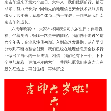
京吉印迎来了第六个生日。六年来，我们砥砺前行、踏石
成印，努力成长为中国领先的地理信息安全技术及服务提
供商；六年来，感恩全体员工携手并进，一同见证我们南
京吉印的成长。
六周年晚宴中，大家举杯同庆公司六岁生日；伴着祝
福、伴着笑语，畅聊一路走来的情谊。我们携手走过的这
六个年头，企业从注册初期进入到高速发展期，从产学研
分散到不断地整合创新，我们已经在地理信息安全技术行
业做出了自己的一番成绩。相信，我们还有下一个、下下
个更加精彩、更加璀璨的六年；共同祝愿我们南京吉印在
新的征途上，再创佳绩，再铸辉煌！