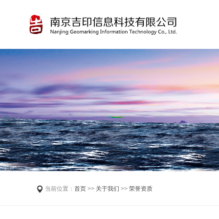
当前位置：
首页
>>
关于我们
>>
荣誉资质