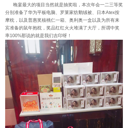
晚宴最大的项目当然就是抽奖啦，本次年会一二三等奖
分别准备了华为平板电脑、罗莱家纺鹅绒被、日本Atex按
摩枕，以及普惠奖核桃仁一箱、奥利奥一盒以及为所有来
宾准备的鼠年抱枕，奖品红红火火堆满了大厅，所谓中奖
率100%那说的就是我们吉印呀！