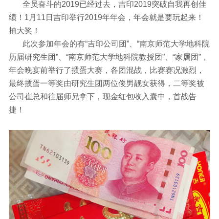
全员奋斗的2019已经过去，吉印2019突破自我再创佳
绩！1月11日吉印举行2019年年会，年会就是要玩起来！
抽大奖！
此次参加年会的有“吉印公司团”、“南京师范大学地科院
历届研究生团”、“南京师范大学地科院教授团”、“家属团”，
年会晚宴前举行了掼蛋大赛，各团混战，比赛赛况激烈，
最终掼蛋一等奖由研究生团两位俊男靓女获得，二等奖被
公司崔总和往届师兄拿下，现金红包收入囊中，首战告
捷！