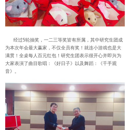
经过5轮抽奖，一二三等奖皆有所属，其中研究生团成
为本次年会最大赢家，不仅全员有奖！就连小游戏也是大
满贯！全桌每人百元红包！研究生团表示很开心并即兴为
大家表演了曲目歌唱：《好日子》以及舞蹈：《千手观
音》。