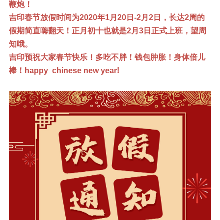
鞭炮！
吉印春节放假时间为2020年1月20日-2月2日，长达2周的
假期简直嗨翻天！正月初十也就是2月3日正式上班，望周
知哦。
吉印预祝大家春节快乐！多吃不胖！钱包肿胀！身体倍儿
棒！happy chinese new year!